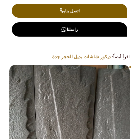
اتصل بنا
راسلنا
اقرأ أيضاً:
ديكور شاشات بديل الحجر جدة