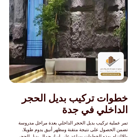
خطوات تركيب بديل الحجر
الداخلي في جدة
تمر عملية تركيب بديل الحجر الداخلي بعدة مراحل مدروسة
تضمن الحصول على نتيجة متقنة ومظهر أنيق يدوم طويلا.
والالتزام بهذه الخطوات يساعد على إبراز جمال بديل الحجر