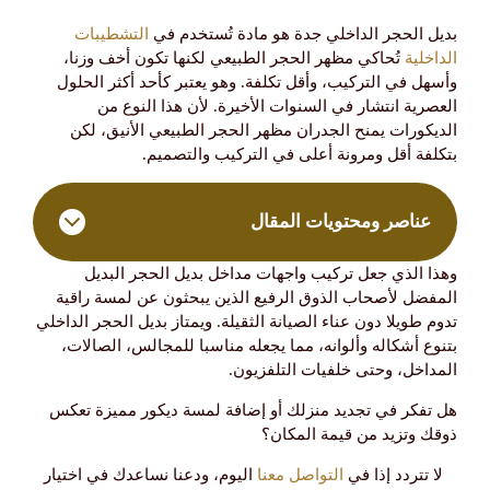
بديل الحجر الداخلي جدة هو مادة تُستخدم في
التشطيبات
الداخلية
تُحاكي مظهر الحجر الطبيعي لكنها تكون أخف وزنا،
وأسهل في التركيب، وأقل تكلفة. وهو يعتبر كأحد أكثر الحلول
العصرية انتشار في السنوات الأخيرة. لأن هذا النوع من
الديكورات يمنح الجدران مظهر الحجر الطبيعي الأنيق، لكن
بتكلفة أقل ومرونة أعلى في التركيب والتصميم.
عناصر ومحتويات المقال
وهذا الذي جعل تركيب واجهات مداخل بديل الحجر البديل
المفضل لأصحاب الذوق الرفيع الذين يبحثون عن لمسة راقية
تدوم طويلا دون عناء الصيانة الثقيلة. ويمتاز بديل الحجر الداخلي
بتنوع أشكاله وألوانه، مما يجعله مناسبا للمجالس، الصالات،
المداخل، وحتى خلفيات التلفزيون.
هل تفكر في تجديد منزلك أو إضافة لمسة ديكور مميزة تعكس
ذوقك وتزيد من قيمة المكان؟
لا تتردد إذا في
التواصل معنا
اليوم، ودعنا نساعدك في اختيار