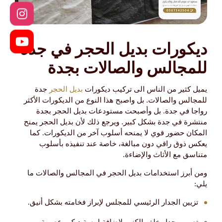
ديكورات بديل الحجر في جدة
للمجالس والصالات بجدة
يميل كثير من الناس الى تركيب ديكورات
بديل الحجر
جدة
للمجالس والصالات. بل واصبح هذا النوع من الديكورات الأكثر
رواجا في جدة. بل وأصبحت مستودعات بديل الحجر بجدة
منتشرة في جدة بشكل كبير. ويرجع ذلك لأن بديل الحجر يمنح
المكان حضور قوي لا يمنحه أسلوب آخر من الديكورات. كما
يعكس ذوق راقي دون مبالغة، خاصة عند تنفيذه بأسلوب
متناسق مع الأثاث والإضاءة.
ومن أبرز استخدامات بديل الحجر في المجالس والصالات ما
يلي:
تزيين الجدار الرئيسي للمجلس لإبراز فخامته بشكل أنيق.