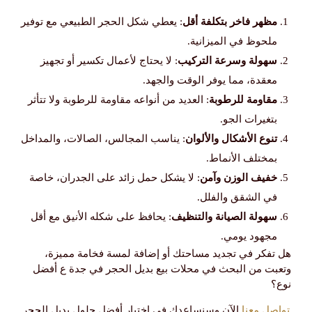
مظهر فاخر بتكلفة أقل
: يعطي شكل الحجر الطبيعي مع توفير
ملحوظ في الميزانية.
سهولة وسرعة التركيب
: لا يحتاج لأعمال تكسير أو تجهيز
معقدة، مما يوفر الوقت والجهد.
مقاومة للرطوبة
: العديد من أنواعه مقاومة للرطوبة ولا تتأثر
بتغيرات الجو.
تنوع الأشكال والألوان
: يناسب المجالس، الصالات، والمداخل
بمختلف الأنماط.
خفيف الوزن وآمن
: لا يشكل حمل زائد على الجدران، خاصة
في الشقق والفلل.
سهولة الصيانة والتنظيف
: يحافظ على شكله الأنيق مع أقل
مجهود يومي.
هل تفكر في تجديد مساحتك أو إضافة لمسة فخامة مميزة،
وتعبت من البحث في محلات بيع بديل الحجر في جدة ع أفضل
نوع؟
تواصل معنا
الآن وسنساعدك في اختيار أفضل حلول بديل الحجر