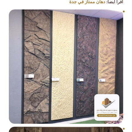
اقرأ أيضاً:
دهان ممتاز في جدة