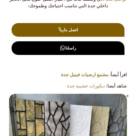
داخلي جدة التي تناسب احتياجك وطموحك:
اتصل بنا
راسلنا
اقرأ أيضاً:
مشمع ارضيات فينيل جدة
شاهد أيضا:
ديكورات خشبية جدة