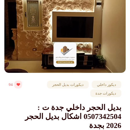
ديكور داخلي
ديكورات بديل الحجر
94
ديكورات جدة
بديل الحجر داخلي جدة ت :
0507342504 اشكال بديل الحجر
2026 بجدة