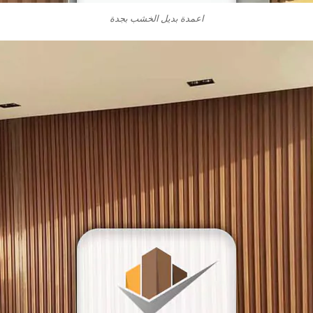
اعمدة بديل الخشب بجدة