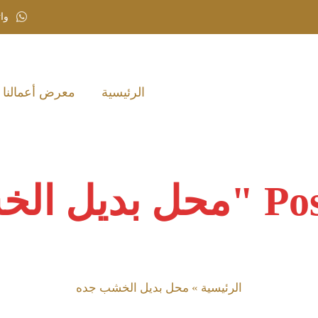
واتسا
الرئيسية‎
معرض أعمالنا‎
شب جده"
الرئيسية
»
محل بديل الخشب جده