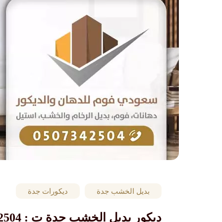
بديل الخشب جدة
ديكورات جدة
ديكور بديل الخشب جدة ت : 0507342504 سعر بديل الخشب – فواصل بديل الخشب – اعمدة بديل الخشب جده