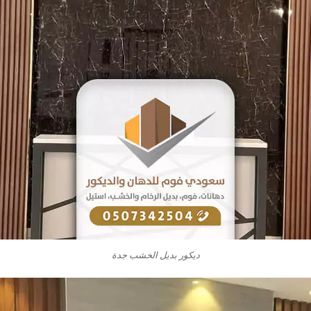
ديكور بديل الخشب جدة