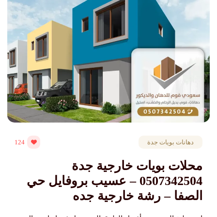
دهانات بويات جدة
124
محلات بويات خارجية جدة
0507342504 – عسيب بروفايل حي
الصفا – رشة خارجية جده