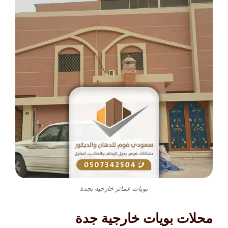
بويات عمائر خارجيه بجدة
محلات بويات خارجية جدة