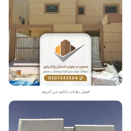
افضل دهانات داخليه حي النزهة