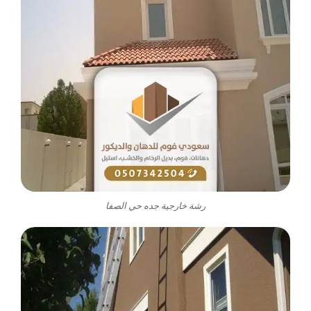
رشة خارجية جده حي الصفا