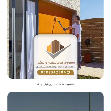
عسيب نقشات بروفايل جدة