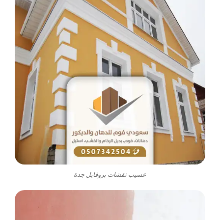
عسيب نقشات بروفايل جدة