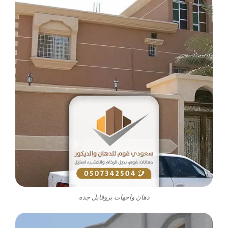
دهان واجهات بروفايل جده