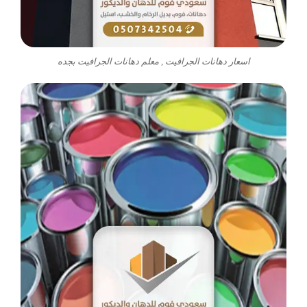
اسعار دهانات الجرافيت , معلم دهانات الجرافيت بجده