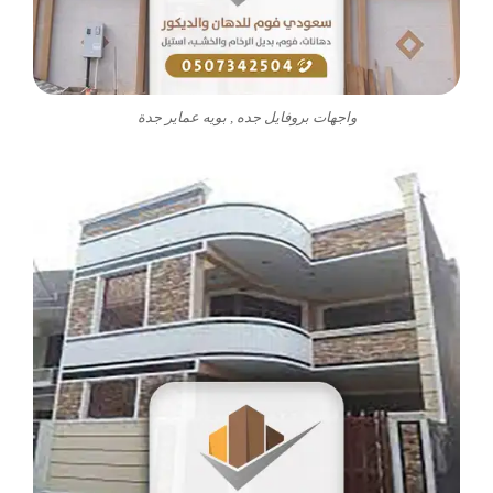
واجهات بروفايل جده , بويه عماير جدة