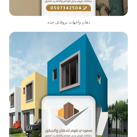
دهان واجهات بروفايل جده