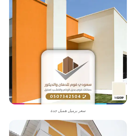
سعر برميل همبل جدة