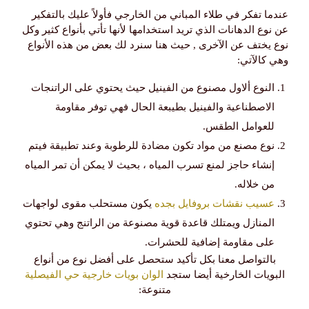
عندما تفكر في طلاء المباني من الخارجي فأولاً عليك بالتفكير
عن نوع الدهانات الذي تريد استخدامها لأنها تأتي بأنواع كثير وكل
نوع يختف عن الآخرى , حيث هنا سنرد لك بعض من هذه الأنواع
وهي كالآتي:
النوع ألاول مصنوع من الفينيل حيث يحتوي على الراتنجات
الاصطناعية والفينيل بطيبعة الحال فهي توفر مقاومة
للعوامل الطقس.
نوع مصنع من مواد تكون مضادة للرطوبة وعند تطبيقة فيتم
إنشاء حاجز لمنع تسرب المياه ، بحيث لا يمكن أن تمر المياه
من خلاله.
عسيب نقشات بروفايل بجده
يكون مستحلب مقوى لواجهات
المنازل ويمتلك قاعدة قوية مصنوعة من الراتنج وهي تحتوي
على مقاومة إضافية للحشرات.
بالتواصل معنا بكل تأكيد ستحصل على أفضل نوع من أنواع
البويات الخارخية أيضا ستجد
الوان بويات خارجية حي الفيصلية
متنوعة: