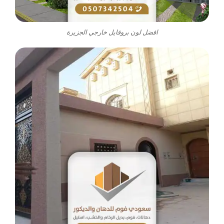
افضل لون بروفايل خارجي الجزيرة