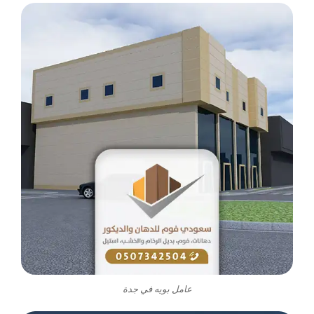
عامل بويه في جدة