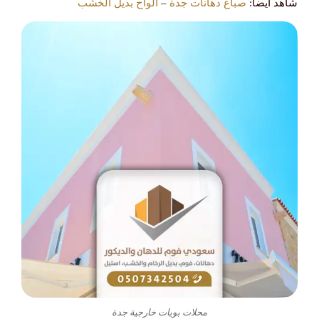
شاهد أيضا:
صباغ دهانات جدة
–
الواح بديل الخشب
محلات بويات خارجية جدة