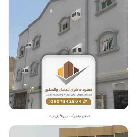
دهان واجهات بروفايل جده