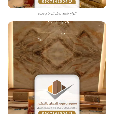
الواح شبيه بديل الرخام بجدة