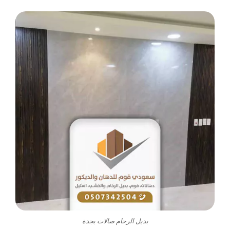
بديل الرخام صالات بجدة