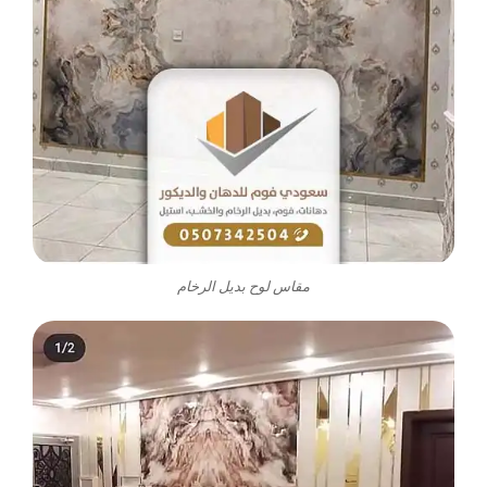
مقاس لوح بديل الرخام