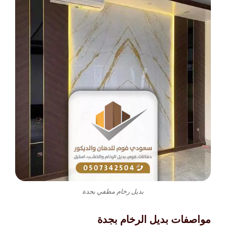
بديل رخام مطفي بجدة
مواصفات بديل الرخام بجدة