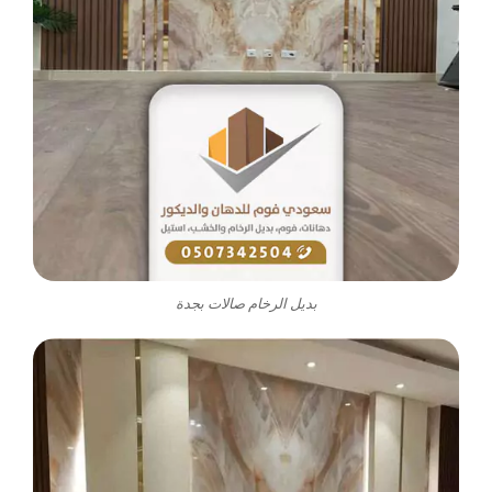
بديل الرخام صالات بجدة