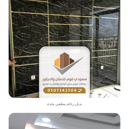
بديل رخام مطفي بجدة