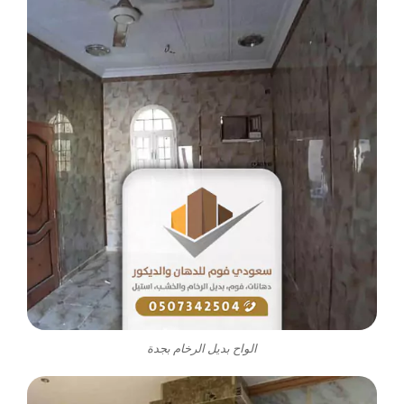
الواح بديل الرخام بجدة