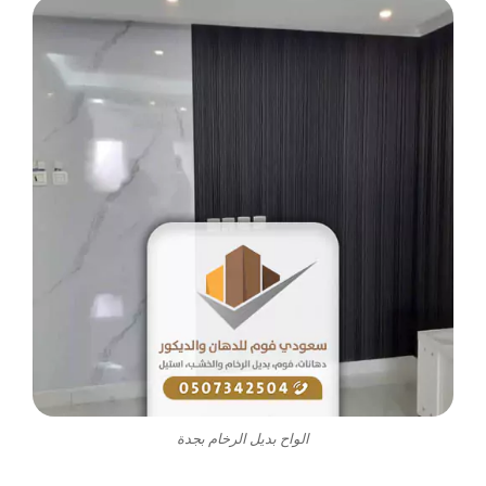
الواح بديل الرخام بجدة