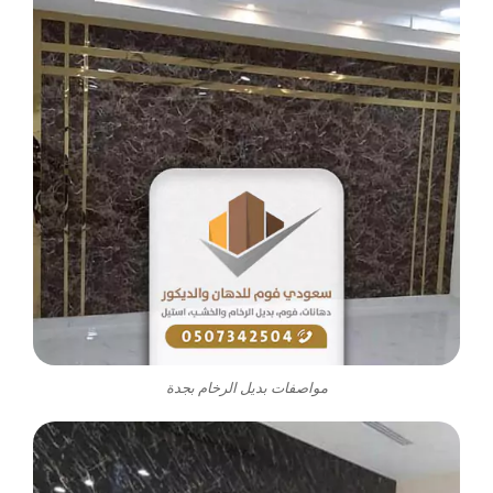
مواصفات بديل الرخام بجدة