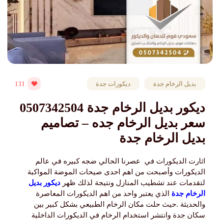
بديل الرخام جدة
ديكورات جدة
131
ديكور بديل الرخام جدة 0507342504
سعر بديل الرخام جده – تصاميم
بديل الرخام جدة
اثارت الديكورات في عصرنا الحالي ضجه كبيره في عالم
الديكورات وأصبحت من اهم احدى صيحات الموضة المواكبة
لتقدمات عند تشطيب المنازل ونتيجة لذلك ظهر
ديكور بديل
الرخام جدة
الذي يعتبر واحد من اهم الديكورات المعاصرة
والحديثة .حيث حلت مكان الرخام الطبيعي بشكل كبير بين
سكان جدة وانتشر استخدام الرخام في الديكورات الداخلية