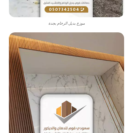
موزع بديل الرخام بجدة