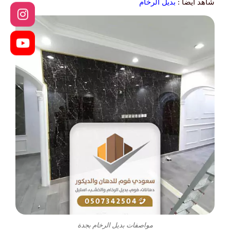
شاهد أيضا :
بديل الرخام
مواصفات بديل الرخام بجدة