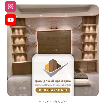
عمل رفوف ديكور جده