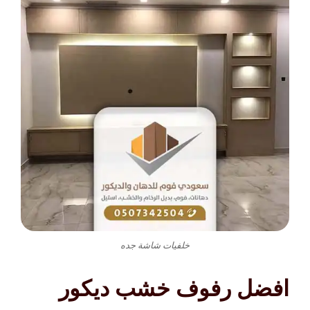
خلفيات شاشة جده
افضل رفوف خشب ديكور