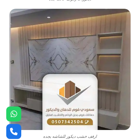
ارفف خشب ديكور للشاشه بجده