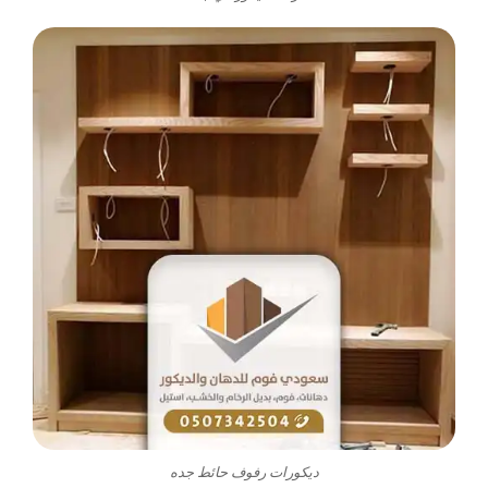
ديكورات رفوف حائط جده