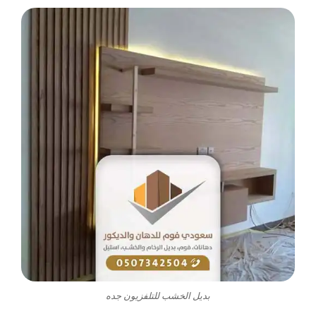
بديل الخشب للتلفزيون جده