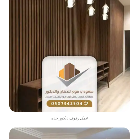
عمل رفوف ديكور جده