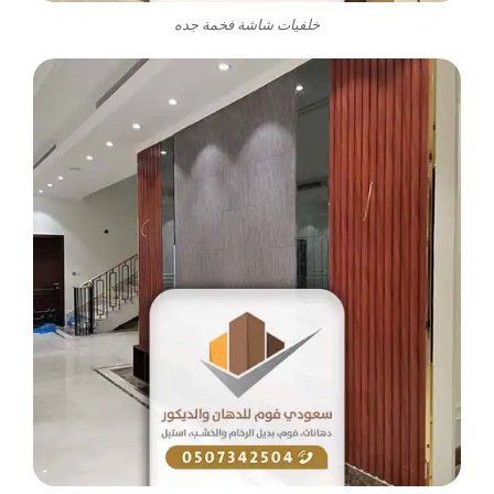
خلفيات شاشة فخمة جده