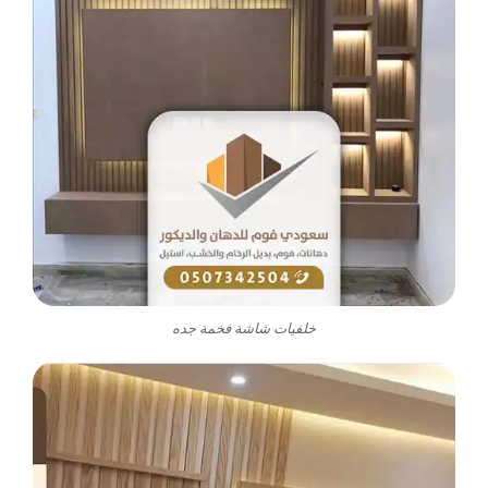
خلفيات شاشة فخمة جده