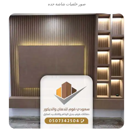
صور خلفيات شاشة جده