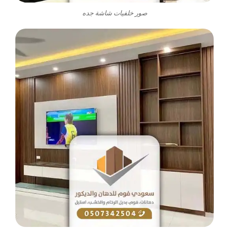
صور خلفيات شاشة جده