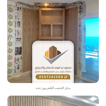
بديل الخشب للتلفزيون جده