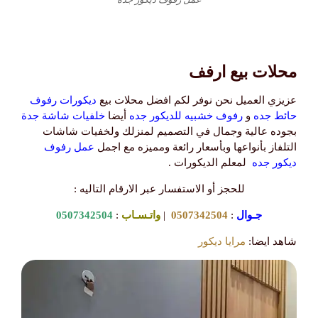
محلات بيع ارفف
عزيزي العميل نحن نوفر لكم افضل محلات بيع
ديكورات رفوف
حائط جده
و
رفوف خشبيه للديكور جده
أيضا
خلفيات شاشة جدة
بجوده عالية وجمال في التصميم لمنزلك ولخفيات شاشات
التلفاز بأنواعها وبأسعار رائعة ومميزه مع اجمل
عمل رفوف
ديكور جده
لمعلم الديكورات .
للحجز أو الاستفسار عبر الارقام التاليه :
جـوال
:
0507342504
|
واتـسـاب
:
0507342504
شاهد ايضا:
مرايا ديكور