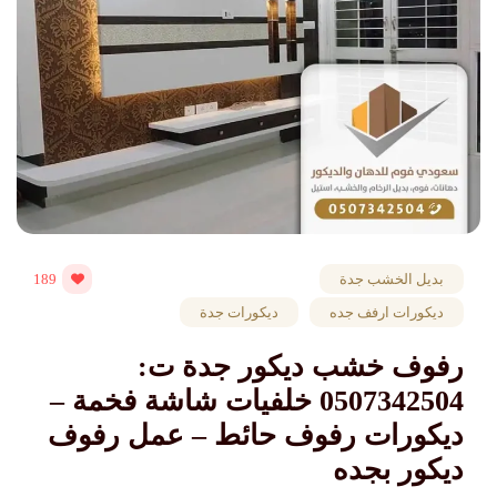
بديل الخشب جدة
189
ديكورات ارفف جده
ديكورات جدة
رفوف خشب ديكور جدة ت:
0507342504 خلفيات شاشة فخمة –
ديكورات رفوف حائط – عمل رفوف
ديكور بجده