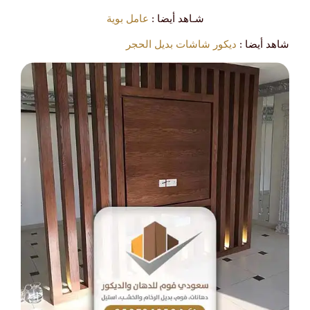
شـاهد أيضا :
عامل بوية
شاهد أيضا :
ديكور شاشات بديل الحجر