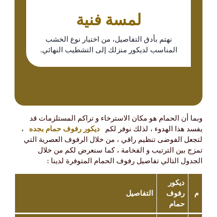
​لمسة فنية
نهتم بأدق التفاصيل، من اختيار نوع الخشب
المناسب لديكور منزلك إلى التشطيب النهائي.
وبما أن الحمام هو مكان الاسترخاء و تراكم المستلزمات قد
يفسد هذا الهدوء ، لذلك نوفر لكم
ديكور رفوف حمام بجده
،
لتجعل الفوضى تنظيم راقي ، من خلال الرفوف العصرية التي
تمزج بين الترتيب و الفخامة ، كما سنعرض لكم من خلال
الجدول التالي تفاصيل رفوف الحمام المتوفرة لدينا :
ديكور
م
رفوف
التفاصيل
حمام