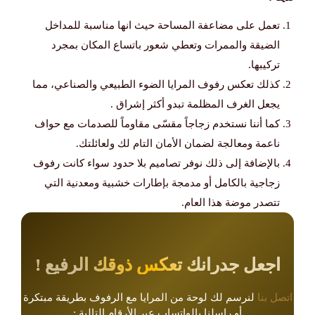
​تعمل على مضاعفة المساحة حيث انها مناسبة للمداخل
الضيقة والممرات وتعطي شعور باتساع المكان بمجرد
تركيبها.
​كذلك تعكس رفوف المرايا الضوء الطبيعي والصناعي، مما
يجعل الغرف المظلمة تبدو أكثر إشراق .
​كما أننا نستخدم زجاجاً مقسّى مقاوماً للصدمات مع حواف
ناعمة ومعالجة لضمان الأمان التام لك ولعائلتك.
​بالإضافة إلى ذلك نوفر تصاميم بلا حدود سواء كانت رفوف
زجاجية بالكامل أو مدمجة بإطارات خشبية ومعدنية التي
تتصدر موضة هذا العام.
​اجعل جدرانك تعكس ذوقك الرفيع !
اتصل بنا
لنرسم لك لوحة من المرايا مع الرفوف بطريقة مبتكرة
أو راسلنا بالواتساب عبر الأرقام التالية :