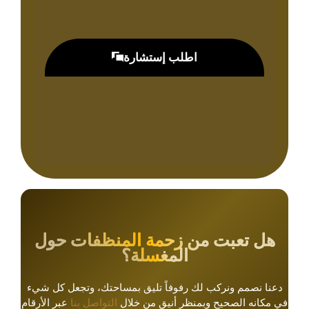
اطلب إستشارة
هل تعبت من زحمة المنظفات حول
المغسلة؟
دعنا نصمم ونركب لك رفوفاً تليق بمساحتك، وتجعل كل شيء
في مكانه الصحيح وبمنظر أنيق من خلال
التواصل بنا
عبر الأرقام