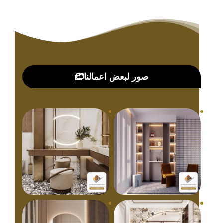
صور لبعض اعمالنا