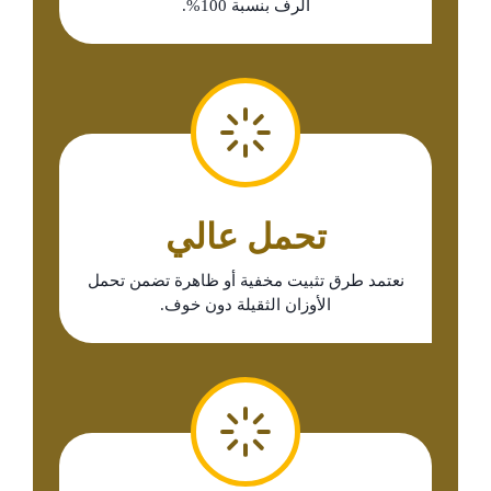
الرف بنسبة 100%.
​تحمل عالي
نعتمد طرق تثبيت مخفية أو ظاهرة تضمن تحمل
الأوزان الثقيلة دون خوف.