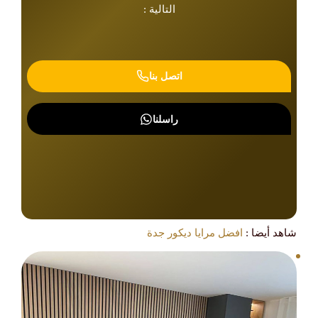
التالية :
اتصل بنا
راسلنا
شاهد أيضا :
افضل مرايا ديكور جدة