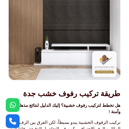
طريقة تركيب رفوف خشب جدة
هل تخطط لتركيب رفوف خشبية؟ إليك الدليل لنتائج مذهلة
وآمنة !
​تركيب الرفوف الخشبية يبدو بسيطاً، لكن الفرق بين الرف
المائل و الرف الاحترافي يكمن في التفاصيل الدقيقة ، فإذا كنت