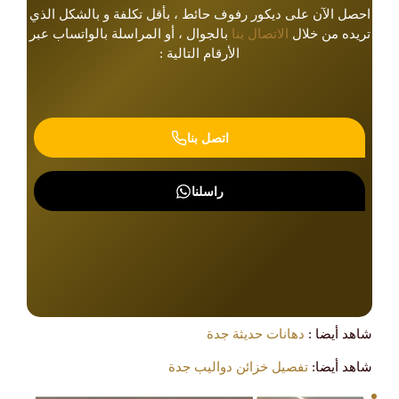
احصل الآن على ديكور رفوف حائط ، بأقل تكلفة و بالشكل الذي
تريده من خلال
الاتصال بنا
بالجوال ، أو المراسلة بالواتساب عبر
الأرقام التالية :
اتصل بنا
راسلنا
شاهد أيضا :
دهانات حديثة جدة
شاهد أيضا:
تفصيل خزائن دواليب جدة