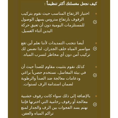
كيف نجعل مغسلتك أكثر تنظيماً :
​اختيار الارتفاع المناسب حيث نقوم بتركيب
الرفوف بارتفاع مدروس يسهل الوصول
للمستلزمات اليومية دون أن تعيق حركة
اليدين أثناء الغسيل.
​أيضا نتجنب التمديدات لأننا نعلم أين تقع
مواسير المياه خلف الجدران، لذا نضمن لك
تركيب آمن دون أي مخاطر لتسرب المياه.
كذلك نقوم بتثبيت مقاوم للصدأ حيث أن
في بيئة المغاسل، نستخدم حصرياً براغي
ودعامات معالجة ضد الصدأ والرطوبة
لضمان استدامة الرف لسنوات.
​بالإضافة إلى ذلك سواء كانت رفوف خشبية
معالجة أو رفوف رخامية التي اخترتها فإننا
نهتم بسد الفجوات بين الرف والجدار لمنع
تراكم المياه والعفن.