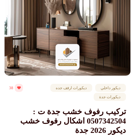
ديكور داخلي
ديكورات ارفف جده
38
ديكورات جدة
تركيب رفوف خشب جدة ت :
0507342504 اشكال رفوف خشب
ديكور 2026 جدة