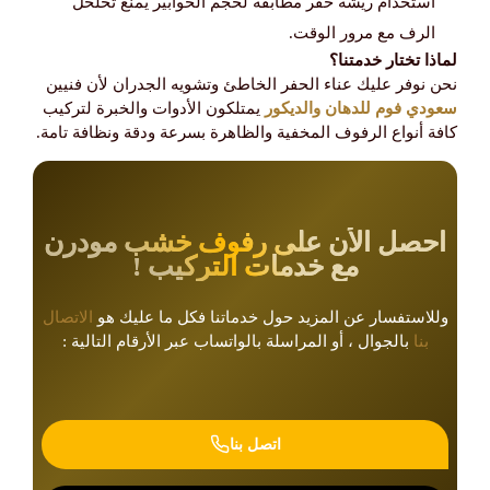
استخدام ريشة حفر مطابقة لحجم الخوابير يمنع تخلخل
الرف مع مرور الوقت.
لماذا تختار خدمتنا؟
نحن نوفر عليك عناء الحفر الخاطئ وتشويه الجدران لأن فنيين
سعودي فوم للدهان والديكور
يمتلكون الأدوات والخبرة لتركيب
كافة أنواع الرفوف المخفية والظاهرة بسرعة ودقة ونظافة تامة.
احصل الأن على رفوف خشب مودرن
مع خدمات التركيب !
وللاستفسار عن المزيد حول خدماتنا فكل ما عليك هو
الاتصال
بنا
بالجوال ، أو المراسلة بالواتساب عبر الأرقام التالية :
اتصل بنا