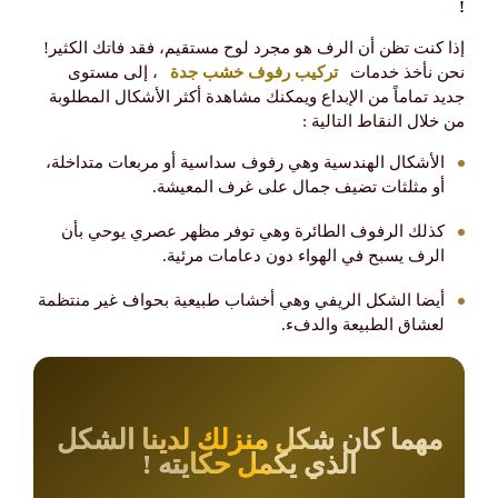
!
​إذا كنت تظن أن الرف هو مجرد لوح مستقيم، فقد فاتك الكثير!
نحن نأخذ خدمات
تركيب رفوف خشب جدة
، إلى مستوى
جديد تماماً من الإبداع ويمكنك مشاهدة أكثر الأشكال المطلوبة
من خلال النقاط التالية :
​الأشكال الهندسية وهي رفوف سداسية أو مربعات متداخلة،
أو مثلثات تضيف جمال على غرف المعيشة.
​كذلك الرفوف الطائرة وهي توفر مظهر عصري يوحي بأن
الرف يسبح في الهواء دون دعامات مرئية.
​أيضا الشكل الريفي وهي أخشاب طبيعية بحواف غير منتظمة
لعشاق الطبيعة والدفء.
​مهما كان شكل منزلك لدينا الشكل
الذي يكمل حكايته !